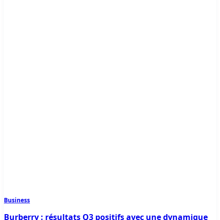
Business
Burberry : résultats Q3 positifs avec une dynamique