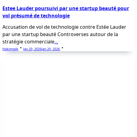
Estee Lauder poursuivi par une startup beauté pour
vol présumé de technologie
Accusation de vol de technologie contre Estée Lauder
par une startup beauté Controverses autour de la
stratégie commerciale
...
Hakimtalk
Jan 20, 2026
Jan 20, 2026