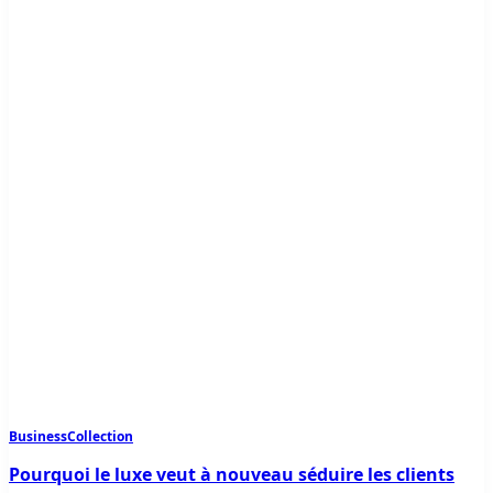
Business
Collection
Pourquoi le luxe veut à nouveau séduire les clients