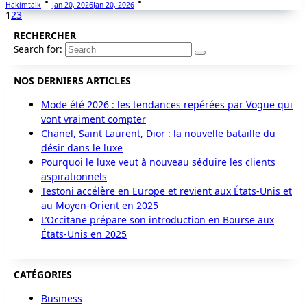
Hakimtalk
Jan 20, 2026
Jan 20, 2026
1
2
3
RECHERCHER
Search for:
NOS DERNIERS ARTICLES
Mode été 2026 : les tendances repérées par Vogue qui
vont vraiment compter
Chanel, Saint Laurent, Dior : la nouvelle bataille du
désir dans le luxe
Pourquoi le luxe veut à nouveau séduire les clients
aspirationnels
Testoni accélère en Europe et revient aux États-Unis et
au Moyen-Orient en 2025
L’Occitane prépare son introduction en Bourse aux
États-Unis en 2025
CATÉGORIES
Business