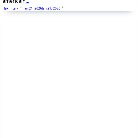
américain
...
Hakimtalk
Jan 21, 2026
Jan 21, 2026