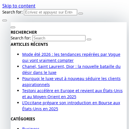
Skip to content
Search for:
RECHERCHER
Search for:
ARTICLES RÉCENTS
Mode été 2026 : les tendances repérées par Vogue
qui vont vraiment compter
Chanel, Saint Laurent, Dior : la nouvelle bataille du
désir dans le luxe
Pourquoi le luxe veut à nouveau séduire les clients
aspirationnels
Testoni accélère en Europe et revient aux États-Unis
et au Moyen-Orient en 2025
L’Occitane prépare son introduction en Bourse aux
États-Unis en 2025
CATÉGORIES
Business