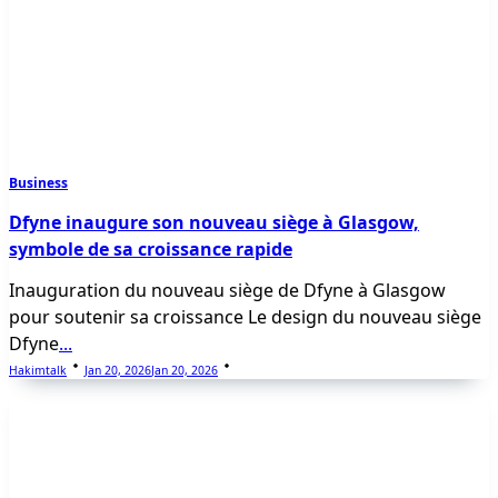
Business
Dfyne inaugure son nouveau siège à Glasgow,
symbole de sa croissance rapide
Inauguration du nouveau siège de Dfyne à Glasgow
pour soutenir sa croissance Le design du nouveau siège
Dfyne
...
Hakimtalk
Jan 20, 2026
Jan 20, 2026