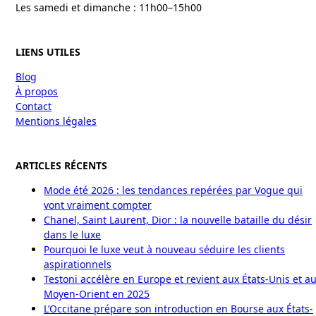
Les samedi et dimanche : 11h00–15h00
LIENS UTILES
Blog
À propos
Contact
Mentions légales
ARTICLES RÉCENTS
Mode été 2026 : les tendances repérées par Vogue qui
vont vraiment compter
Chanel, Saint Laurent, Dior : la nouvelle bataille du désir
dans le luxe
Pourquoi le luxe veut à nouveau séduire les clients
aspirationnels
Testoni accélère en Europe et revient aux États-Unis et a
Moyen-Orient en 2025
L’Occitane prépare son introduction en Bourse aux États-