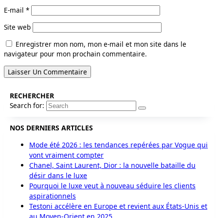
E-mail
*
Site web
Enregistrer mon nom, mon e-mail et mon site dans le
navigateur pour mon prochain commentaire.
RECHERCHER
Search for:
NOS DERNIERS ARTICLES
Mode été 2026 : les tendances repérées par Vogue qui
vont vraiment compter
Chanel, Saint Laurent, Dior : la nouvelle bataille du
désir dans le luxe
Pourquoi le luxe veut à nouveau séduire les clients
aspirationnels
Testoni accélère en Europe et revient aux États-Unis et
au Moyen-Orient en 2025