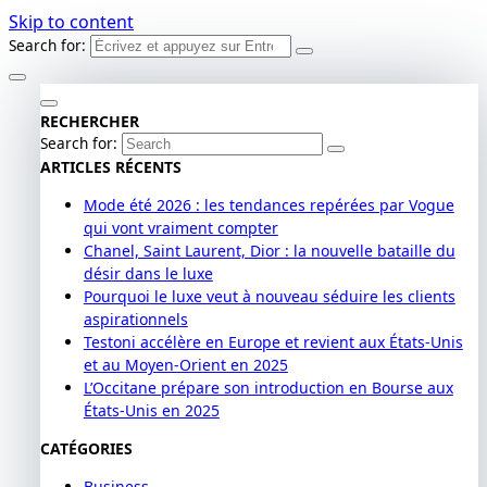
Skip to content
Search for:
RECHERCHER
Search for:
ARTICLES RÉCENTS
Mode été 2026 : les tendances repérées par Vogue
qui vont vraiment compter
Chanel, Saint Laurent, Dior : la nouvelle bataille du
désir dans le luxe
Pourquoi le luxe veut à nouveau séduire les clients
aspirationnels
Testoni accélère en Europe et revient aux États-Unis
et au Moyen-Orient en 2025
L’Occitane prépare son introduction en Bourse aux
États-Unis en 2025
CATÉGORIES
Business