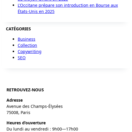
L’Occitane prépare son introduction en Bourse aux
États-Unis en 2025
CATÉGORIES
Business
Collection
Copywriting
SEO
RETROUVEZ-NOUS
Adresse
Avenue des Champs-Élysées
75008, Paris
Heures d’ouverture
Du lundi au vendredi : 9h00—17h00