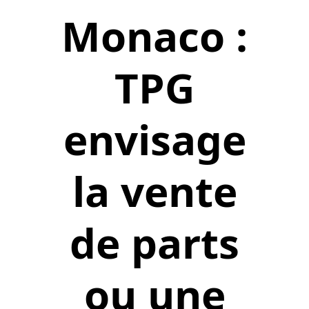
Monaco :
TPG
envisage
la vente
de parts
ou une