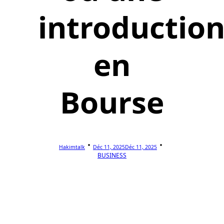
introductio
en
Bourse
Hakimtalk
Déc 11, 2025
Déc 11, 2025
BUSINESS