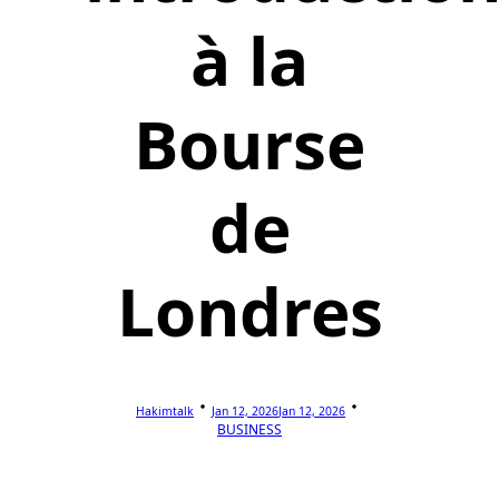
à la
Bourse
de
Londres
Hakimtalk
Jan 12, 2026
Jan 12, 2026
BUSINESS