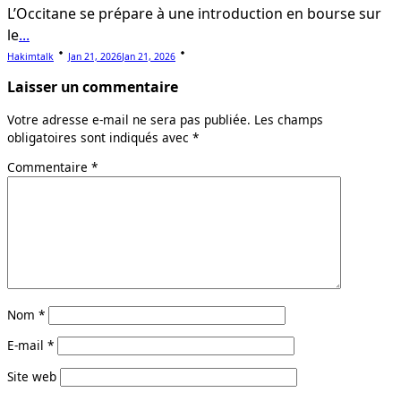
L’Occitane se prépare à une introduction en bourse sur
le
...
Hakimtalk
Jan 21, 2026
Jan 21, 2026
Laisser un commentaire
Votre adresse e-mail ne sera pas publiée.
Les champs
obligatoires sont indiqués avec
*
Commentaire
*
Nom
*
E-mail
*
Site web