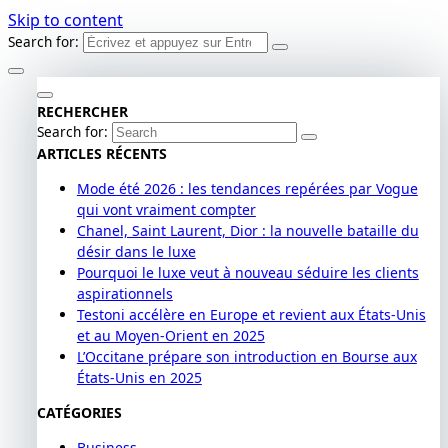
Skip to content
Search for:
RECHERCHER
Search for:
ARTICLES RÉCENTS
Mode été 2026 : les tendances repérées par Vogue
qui vont vraiment compter
Chanel, Saint Laurent, Dior : la nouvelle bataille du
désir dans le luxe
Pourquoi le luxe veut à nouveau séduire les clients
aspirationnels
Testoni accélère en Europe et revient aux États-Unis
et au Moyen-Orient en 2025
L’Occitane prépare son introduction en Bourse aux
États-Unis en 2025
CATÉGORIES
Business