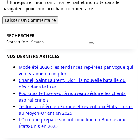
Enregistrer mon nom, mon e-mail et mon site dans le
navigateur pour mon prochain commentaire.
RECHERCHER
Search for:
NOS DERNIERS ARTICLES
Mode été 2026 : les tendances repérées par Vogue qui
vont vraiment compter
Chanel, Saint Laurent, Dior : la nouvelle bataille du
désir dans le luxe
Pourquoi le luxe veut à nouveau séduire les clients
aspirationnels
Testoni accélère en Europe et revient aux États-Unis et
au Moyen-Orient en 2025
L’Occitane prépare son introduction en Bourse aux
États-Unis en 2025