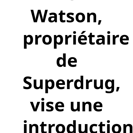
Watson,
propriétaire
de
Superdrug,
vise une
introductio