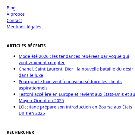
Blog
À propos
Contact
Mentions légales
ARTICLES RÉCENTS
Mode été 2026 : les tendances repérées par Vogue qui
vont vraiment compter
Chanel, Saint Laurent, Dior : la nouvelle bataille du désir
dans le luxe
Pourquoi le luxe veut à nouveau séduire les clients
aspirationnels
Testoni accélère en Europe et revient aux États-Unis et a
Moyen-Orient en 2025
L’Occitane prépare son introduction en Bourse aux États-
Unis en 2025
RECHERCHER