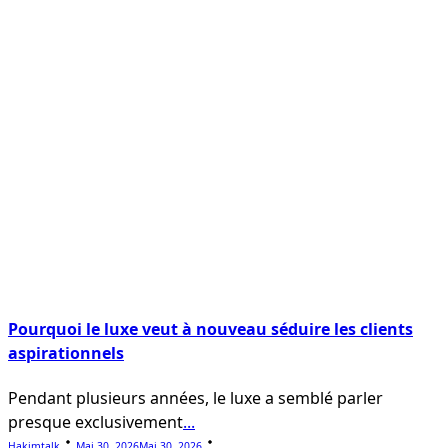
Pourquoi le luxe veut à nouveau séduire les clients
aspirationnels
Pendant plusieurs années, le luxe a semblé parler
presque exclusivement
...
Hakimtalk
Mai 30, 2026
Mai 30, 2026