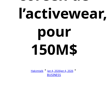
l’activewear,
pour
150M$
Hakimtalk
Jan 4, 2026
Jan 4, 2026
BUSINESS