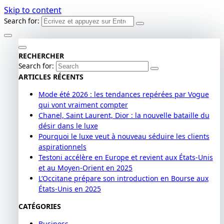
Skip to content
Search for:
RECHERCHER
Search for:
ARTICLES RÉCENTS
Mode été 2026 : les tendances repérées par Vogue
qui vont vraiment compter
Chanel, Saint Laurent, Dior : la nouvelle bataille du
désir dans le luxe
Pourquoi le luxe veut à nouveau séduire les clients
aspirationnels
Testoni accélère en Europe et revient aux États-Unis
et au Moyen-Orient en 2025
L’Occitane prépare son introduction en Bourse aux
États-Unis en 2025
CATÉGORIES
Business