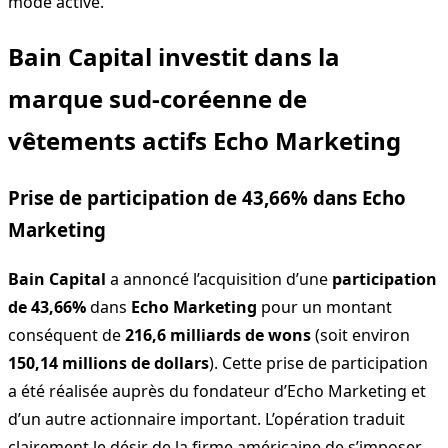
mode active.
Bain Capital investit dans la
marque sud-coréenne de
vêtements actifs Echo Marketing
Prise de participation de 43,66% dans Echo
Marketing
Bain Capital
a annoncé l’acquisition d’une
participation
de 43,66%
dans
Echo Marketing
pour un montant
conséquent de
216,6 milliards de wons
(soit environ
150,14 millions de dollars
). Cette prise de participation
a été réalisée auprès du fondateur d’Echo Marketing et
d’un autre actionnaire important. L’opération traduit
clairement le désir de la firme américaine de s’imposer