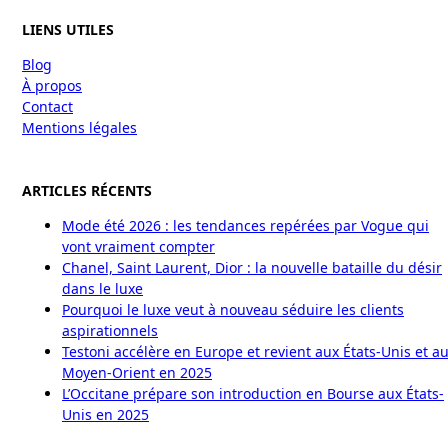
LIENS UTILES
Blog
À propos
Contact
Mentions légales
ARTICLES RÉCENTS
Mode été 2026 : les tendances repérées par Vogue qui
vont vraiment compter
Chanel, Saint Laurent, Dior : la nouvelle bataille du désir
dans le luxe
Pourquoi le luxe veut à nouveau séduire les clients
aspirationnels
Testoni accélère en Europe et revient aux États-Unis et a
Moyen-Orient en 2025
L’Occitane prépare son introduction en Bourse aux États-
Unis en 2025