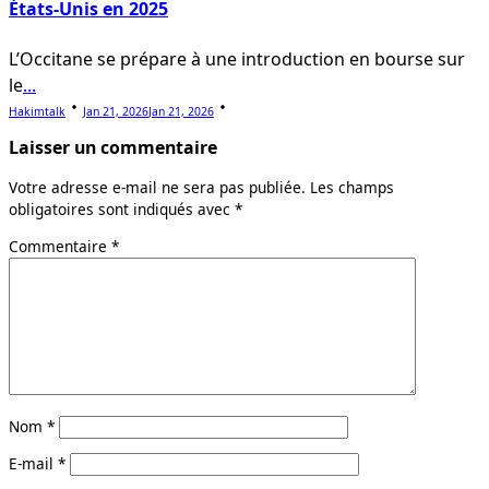
États-Unis en 2025
L’Occitane se prépare à une introduction en bourse sur
le
...
Hakimtalk
Jan 21, 2026
Jan 21, 2026
Laisser un commentaire
Votre adresse e-mail ne sera pas publiée.
Les champs
obligatoires sont indiqués avec
*
Commentaire
*
Nom
*
E-mail
*