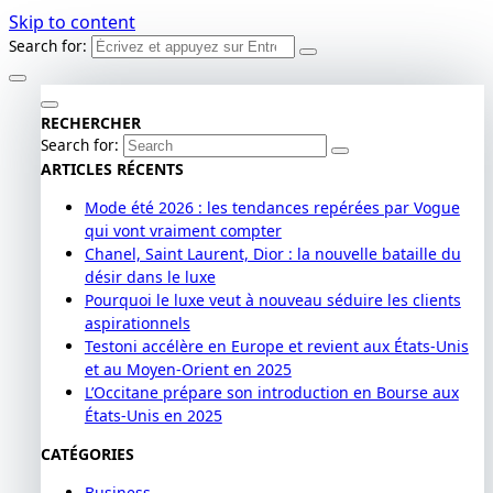
Skip to content
Search for:
RECHERCHER
Search for:
ARTICLES RÉCENTS
Mode été 2026 : les tendances repérées par Vogue
qui vont vraiment compter
Chanel, Saint Laurent, Dior : la nouvelle bataille du
désir dans le luxe
Pourquoi le luxe veut à nouveau séduire les clients
aspirationnels
Testoni accélère en Europe et revient aux États-Unis
et au Moyen-Orient en 2025
L’Occitane prépare son introduction en Bourse aux
États-Unis en 2025
CATÉGORIES
Business