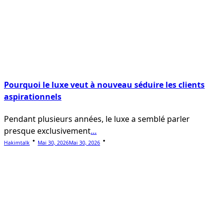
Pourquoi le luxe veut à nouveau séduire les clients
aspirationnels
Pendant plusieurs années, le luxe a semblé parler
presque exclusivement
...
Hakimtalk
Mai 30, 2026
Mai 30, 2026