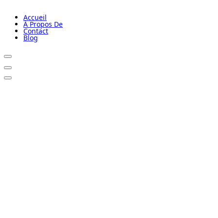
Accueil
À Propos De
Contact
Blog