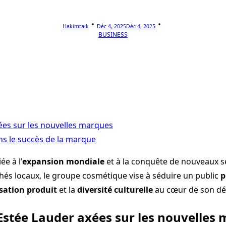
Hakimtalk
Déc 4, 2025
Déc 4, 2025
BUSINESS
ées sur les nouvelles marques
ns le succès de la marque
e à l’
expansion mondiale
et à la conquête de nouveaux 
és locaux, le groupe cosmétique vise à séduire un public
p
sation produit
et la
diversité culturelle
au cœur de son dé
’Estée Lauder axées sur les nouvelles