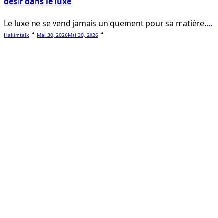
désir dans le luxe
Le luxe ne se vend jamais uniquement pour sa matière.
...
Hakimtalk
Mai 30, 2026
Mai 30, 2026