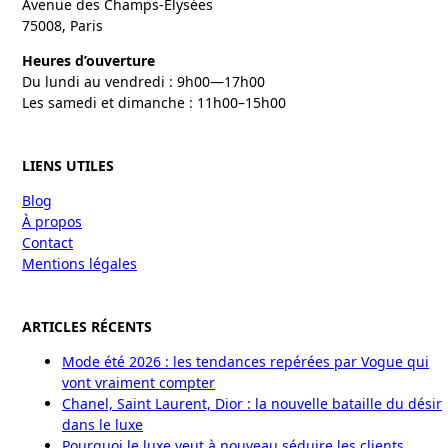
Avenue des Champs-Élysées
75008, Paris
Heures d’ouverture
Du lundi au vendredi : 9h00—17h00
Les samedi et dimanche : 11h00–15h00
LIENS UTILES
Blog
À propos
Contact
Mentions légales
ARTICLES RÉCENTS
Mode été 2026 : les tendances repérées par Vogue qui
vont vraiment compter
Chanel, Saint Laurent, Dior : la nouvelle bataille du désir
dans le luxe
Pourquoi le luxe veut à nouveau séduire les clients