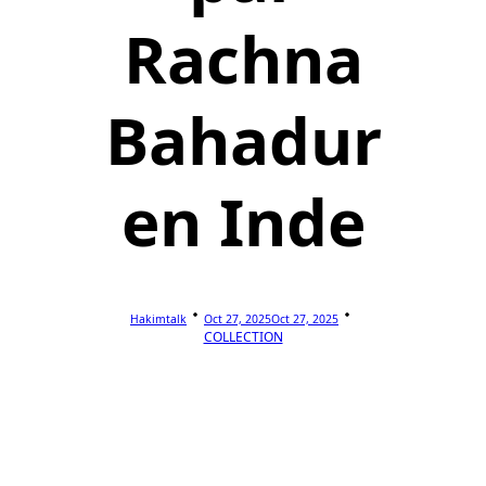
Rachna
Bahadur
en Inde
Hakimtalk
Oct 27, 2025
Oct 27, 2025
COLLECTION