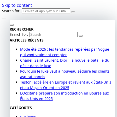
Skip to content
Search for:
RECHERCHER
Search for:
ARTICLES RÉCENTS
Mode été 2026 : les tendances repérées par Vogue
qui vont vraiment compter
Chanel, Saint Laurent, Dior : la nouvelle bataille du
désir dans le luxe
Pourquoi le luxe veut à nouveau séduire les clients
aspirationnels
Testoni accélère en Europe et revient aux États-Unis
et au Moyen-Orient en 2025
L’Occitane prépare son introduction en Bourse aux
États-Unis en 2025
CATÉGORIES
Business