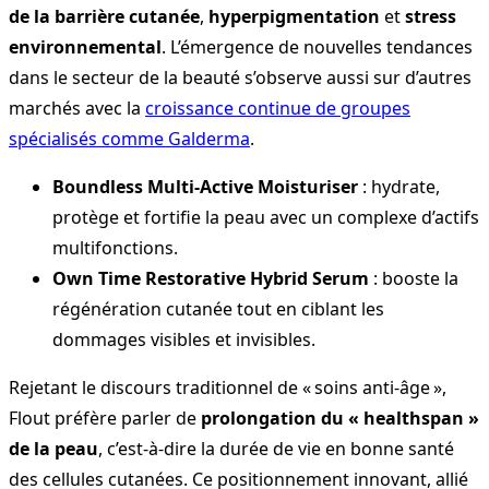
de la barrière cutanée
,
hyperpigmentation
et
stress
environnemental
. L’émergence de nouvelles tendances
dans le secteur de la beauté s’observe aussi sur d’autres
marchés avec la
croissance continue de groupes
spécialisés comme Galderma
.
Boundless Multi-Active Moisturiser
: hydrate,
protège et fortifie la peau avec un complexe d’actifs
multifonctions.
Own Time Restorative Hybrid Serum
: booste la
régénération cutanée tout en ciblant les
dommages visibles et invisibles.
Rejetant le discours traditionnel de « soins anti-âge »,
Flout préfère parler de
prolongation du « healthspan »
de la peau
, c’est-à-dire la durée de vie en bonne santé
des cellules cutanées. Ce positionnement innovant, allié