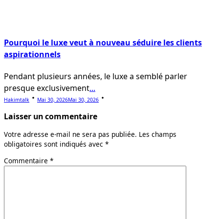
Pourquoi le luxe veut à nouveau séduire les clients
aspirationnels
Pendant plusieurs années, le luxe a semblé parler
presque exclusivement
...
Hakimtalk
Mai 30, 2026
Mai 30, 2026
Laisser un commentaire
Votre adresse e-mail ne sera pas publiée.
Les champs
obligatoires sont indiqués avec
*
Commentaire
*