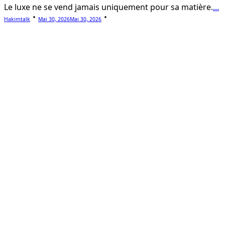
Le luxe ne se vend jamais uniquement pour sa matière.
...
Hakimtalk
Mai 30, 2026
Mai 30, 2026