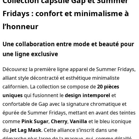
Collection capsule Gap et Summer
Fridays : confort et minimalisme à
l’honneur
Une collaboration entre mode et beauté pour
une ligne exclusive
Découvrez la première ligne apparel de Summer Fridays,
alliant style décontracté et esthétique minimaliste
californien. La collection se compose de
20 pièces
uniques
qui fusionnent le
design intemporel
et
confortable de Gap avec la signature chromatique et
épurée de Summer Fridays, mettant en avant des teintes
comme
Pink Sugar
,
Cherry
,
Vanilla
et le bleu iconique
du
Jet Lag Mask
. Cette alliance s’inscrit dans une
démarche plus large de la marque, qui, comme détaillé