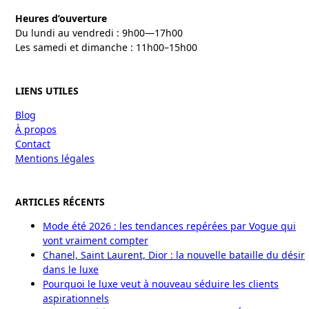
Heures d’ouverture
Du lundi au vendredi : 9h00—17h00
Les samedi et dimanche : 11h00–15h00
LIENS UTILES
Blog
À propos
Contact
Mentions légales
ARTICLES RÉCENTS
Mode été 2026 : les tendances repérées par Vogue qui
vont vraiment compter
Chanel, Saint Laurent, Dior : la nouvelle bataille du désir
dans le luxe
Pourquoi le luxe veut à nouveau séduire les clients
aspirationnels