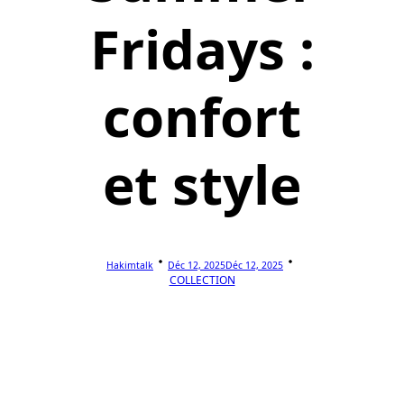
Fridays :
confort
et style
Hakimtalk
Déc 12, 2025
Déc 12, 2025
COLLECTION