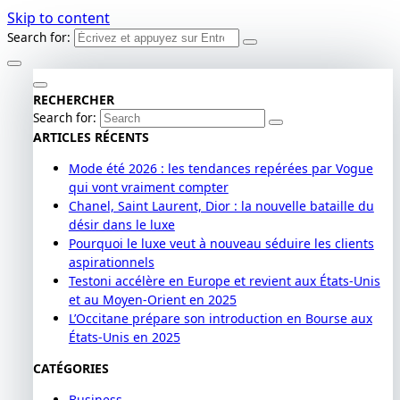
Skip to content
Search for:
RECHERCHER
Search for:
ARTICLES RÉCENTS
Mode été 2026 : les tendances repérées par Vogue
qui vont vraiment compter
Chanel, Saint Laurent, Dior : la nouvelle bataille du
désir dans le luxe
Pourquoi le luxe veut à nouveau séduire les clients
aspirationnels
Testoni accélère en Europe et revient aux États-Unis
et au Moyen-Orient en 2025
L’Occitane prépare son introduction en Bourse aux
États-Unis en 2025
CATÉGORIES
Business