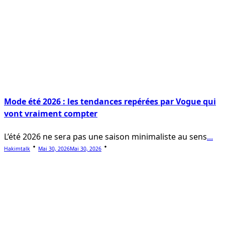
Mode été 2026 : les tendances repérées par Vogue qui
vont vraiment compter
L’été 2026 ne sera pas une saison minimaliste au sens
...
Hakimtalk
Mai 30, 2026
Mai 30, 2026