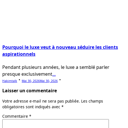
Pourquoi le luxe veut à nouveau séduire les clients
aspirationnels
Pendant plusieurs années, le luxe a semblé parler
presque exclusivement
...
Hakimtalk
Mai 30, 2026
Mai 30, 2026
Laisser un commentaire
Votre adresse e-mail ne sera pas publiée.
Les champs
obligatoires sont indiqués avec
*
Commentaire
*