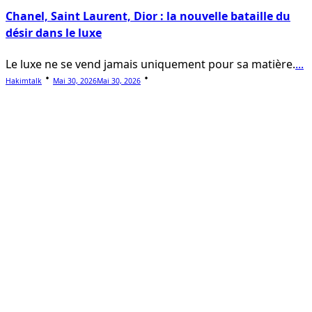
Chanel, Saint Laurent, Dior : la nouvelle bataille du
désir dans le luxe
Le luxe ne se vend jamais uniquement pour sa matière.
...
Hakimtalk
Mai 30, 2026
Mai 30, 2026