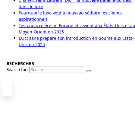
Chanel, Saint Laurent, Dior : la nouvelle bataille du désir
dans le luxe
Pourquoi le luxe veut à nouveau séduire les clients
aspirationnels
Testoni accélère en Europe et revient aux États-Unis et a
Moyen-Orient en 2025
L’Occitane prépare son introduction en Bourse aux États-
Unis en 2025
RECHERCHER
Search for: