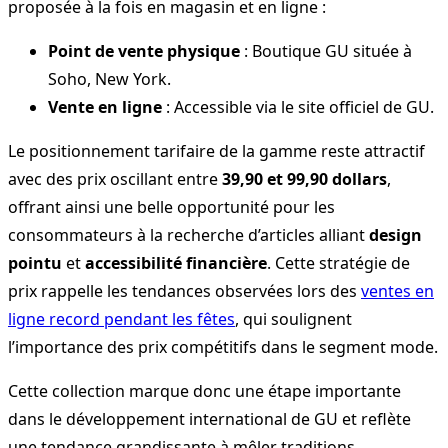
proposée à la fois en magasin et en ligne :
Point de vente physique
: Boutique GU située à
Soho, New York.
Vente en ligne
: Accessible via le site officiel de GU.
Le positionnement tarifaire de la gamme reste attractif
avec des prix oscillant entre
39,90 et 99,90 dollars
,
offrant ainsi une belle opportunité pour les
consommateurs à la recherche d’articles alliant
design
pointu
et
accessibilité financière
. Cette stratégie de
prix rappelle les tendances observées lors des
ventes en
ligne record pendant les fêtes
, qui soulignent
l’importance des prix compétitifs dans le segment mode.
Cette collection marque donc une étape importante
dans le développement international de GU et reflète
une tendance grandissante à mêler traditions