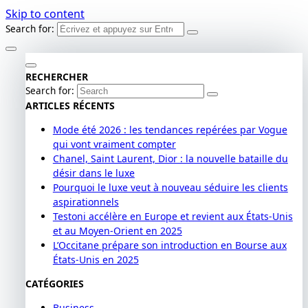
Skip to content
Search for:
RECHERCHER
Search for:
ARTICLES RÉCENTS
Mode été 2026 : les tendances repérées par Vogue
qui vont vraiment compter
Chanel, Saint Laurent, Dior : la nouvelle bataille du
désir dans le luxe
Pourquoi le luxe veut à nouveau séduire les clients
aspirationnels
Testoni accélère en Europe et revient aux États-Unis
et au Moyen-Orient en 2025
L’Occitane prépare son introduction en Bourse aux
États-Unis en 2025
CATÉGORIES
Business