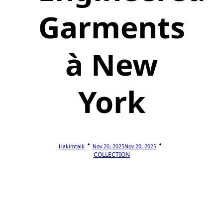
Garments
à New
York
Hakimtalk
Nov 20, 2025
Nov 20, 2025
COLLECTION