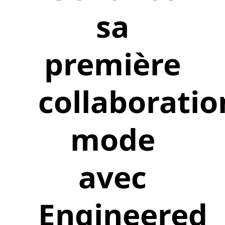
sa
première
collaboratio
mode
avec
Engineered