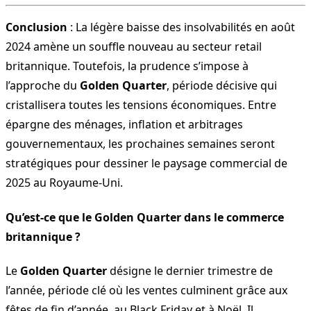
Conclusion
: La légère baisse des insolvabilités en août
2024 amène un souffle nouveau au secteur retail
britannique. Toutefois, la prudence s’impose à
l’approche du
Golden Quarter
, période décisive qui
cristallisera toutes les tensions économiques. Entre
épargne des ménages, inflation et arbitrages
gouvernementaux, les prochaines semaines seront
stratégiques pour dessiner le paysage commercial de
2025 au Royaume-Uni.
Qu’est-ce que le Golden Quarter dans le commerce
britannique ?
Le
Golden Quarter
désigne le dernier trimestre de
l’année, période clé où les ventes culminent grâce aux
fêtes de fin d’année, au Black Friday et à Noël. Il