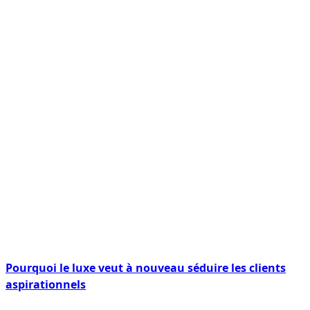
Pourquoi le luxe veut à nouveau séduire les clients
aspirationnels