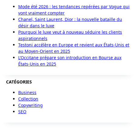
Mode été 2026 : les tendances repérées par Vogue qui
vont vraiment compter
Chanel, Saint Laurent, Dior : la nouvelle bataille du
désir dans le luxe
Pourquoi le luxe veut à nouveau séduire les clients
aspirationnels
Testoni accélère en Europe et revient aux États-Unis et
au Moyen-Orient en 2025
L’Occitane prépare son introduction en Bourse aux
États-Unis en 2025
CATÉGORIES
Business
Collection
Copywriting
SEO