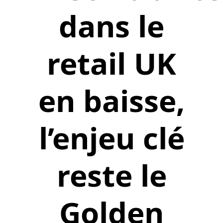
dans le
retail UK
en baisse,
l’enjeu clé
reste le
Golden