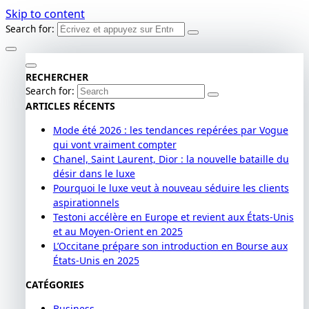
Skip to content
Search for:
RECHERCHER
Search for:
ARTICLES RÉCENTS
Mode été 2026 : les tendances repérées par Vogue
qui vont vraiment compter
Chanel, Saint Laurent, Dior : la nouvelle bataille du
désir dans le luxe
Pourquoi le luxe veut à nouveau séduire les clients
aspirationnels
Testoni accélère en Europe et revient aux États-Unis
et au Moyen-Orient en 2025
L’Occitane prépare son introduction en Bourse aux
États-Unis en 2025
CATÉGORIES
Business