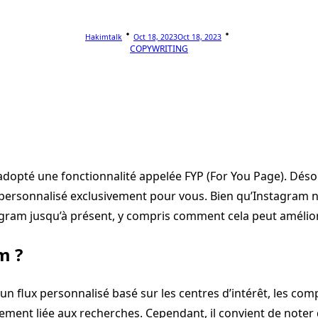
Hakimtalk
Oct 18, 2023
Oct 18, 2023
COPYWRITING
dopté une fonctionnalité appelée FYP (For You Page). Déso
t personnalisé exclusivement pour vous. Bien qu’Instagram 
gram jusqu’à présent, y compris comment cela peut améliorer 
m ?
un flux personnalisé basé sur les centres d’intérêt, les co
usivement liée aux recherches. Cependant, il convient de note