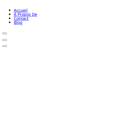
Accueil
À Propos De
Contact
Blog