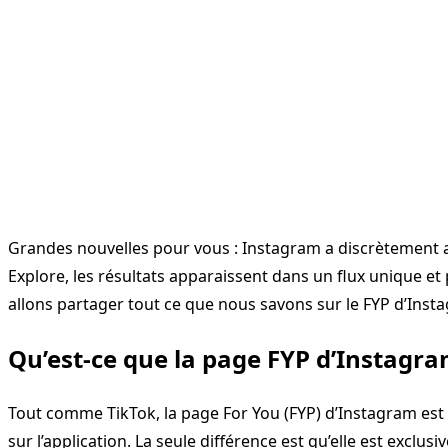
Grandes nouvelles pour vous : Instagram a discrètement a
Explore, les résultats apparaissent dans un flux unique e
allons partager tout ce que nous savons sur le FYP d’Insta
Qu’est-ce que la page FYP d’Instagra
Tout comme TikTok, la page For You (FYP) d’Instagram est 
sur l’application. La seule différence est qu’elle est excl