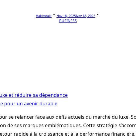
Hakimtalk
Nov 18, 2025
Nov 18, 2025
BUSINESS
luxe et réduire sa dépendance
le pour un avenir durable
our se relancer face aux défis actuels du marché du luxe. S
ation de ses marques emblématiques. Cette stratégie s’acco
retour rapide à la croissance et à la performance financière