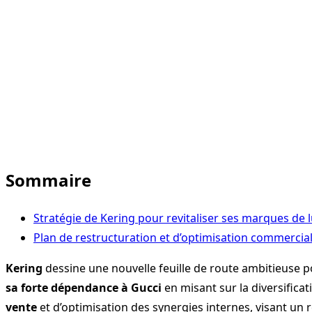
Sommaire
Stratégie de Kering pour revitaliser ses marques de 
Plan de restructuration et d’optimisation commercia
Kering
dessine une nouvelle feuille de route ambitieuse p
sa forte dépendance à Gucci
en misant sur la diversific
vente
et d’optimisation des synergies internes, visant un 