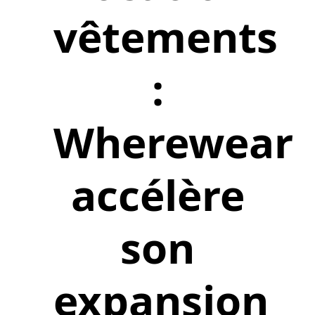
vêtements
:
Wherewear
accélère
son
expansion