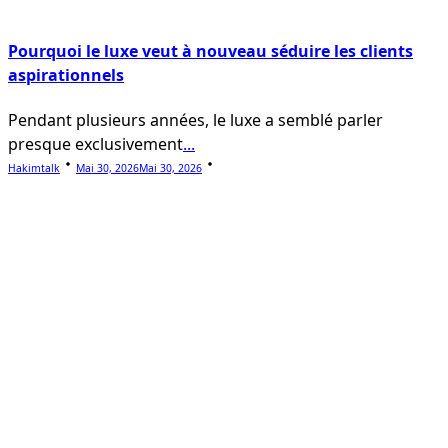
Pourquoi le luxe veut à nouveau séduire les clients
aspirationnels
Pendant plusieurs années, le luxe a semblé parler
presque exclusivement
...
Hakimtalk
Mai 30, 2026
Mai 30, 2026