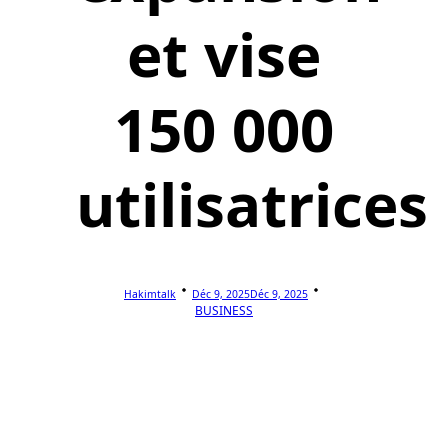
et vise
150 000
utilisatrices
Hakimtalk
Déc 9, 2025
Déc 9, 2025
BUSINESS