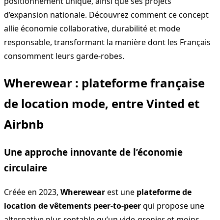
positionnement unique, ainsi que ses projets
d’expansion nationale. Découvrez comment ce concept
allie économie collaborative, durabilité et mode
responsable, transformant la manière dont les Français
consomment leurs garde-robes.
Wherewear : plateforme française
de location mode, entre Vinted et
Airbnb
Une approche innovante de l’économie
circulaire
Créée en 2023,
Wherewear
est une
plateforme de
location de vêtements peer-to-peer
qui propose une
alternative plus rentable qu’un vide-grenier et moins