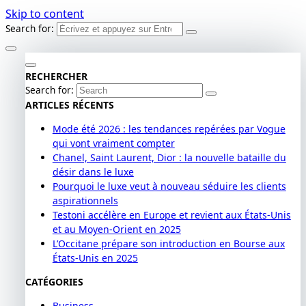
Skip to content
Search for:
RECHERCHER
Search for:
ARTICLES RÉCENTS
Mode été 2026 : les tendances repérées par Vogue
qui vont vraiment compter
Chanel, Saint Laurent, Dior : la nouvelle bataille du
désir dans le luxe
Pourquoi le luxe veut à nouveau séduire les clients
aspirationnels
Testoni accélère en Europe et revient aux États-Unis
et au Moyen-Orient en 2025
L’Occitane prépare son introduction en Bourse aux
États-Unis en 2025
CATÉGORIES
Business