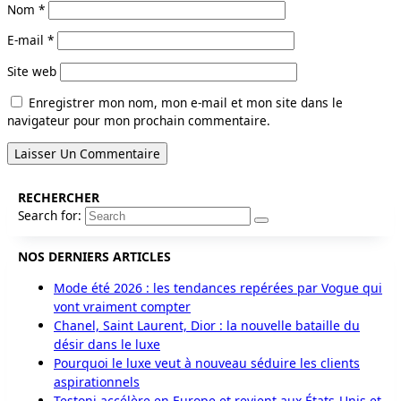
Nom
*
E-mail
*
Site web
Enregistrer mon nom, mon e-mail et mon site dans le
navigateur pour mon prochain commentaire.
RECHERCHER
Search for:
NOS DERNIERS ARTICLES
Mode été 2026 : les tendances repérées par Vogue qui
vont vraiment compter
Chanel, Saint Laurent, Dior : la nouvelle bataille du
désir dans le luxe
Pourquoi le luxe veut à nouveau séduire les clients
aspirationnels
Testoni accélère en Europe et revient aux États-Unis et