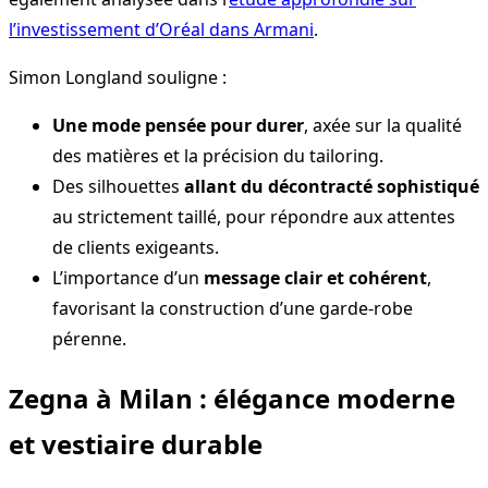
l’investissement d’Oréal dans Armani
.
Simon Longland souligne :
Une mode pensée pour durer
, axée sur la qualité
des matières et la précision du tailoring.
Des silhouettes
allant du décontracté sophistiqué
au strictement taillé, pour répondre aux attentes
de clients exigeants.
L’importance d’un
message clair et cohérent
,
favorisant la construction d’une garde-robe
pérenne.
Zegna à Milan : élégance moderne
et vestiaire durable