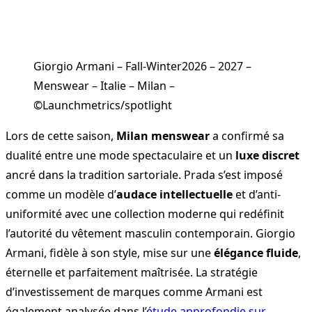
Giorgio Armani – Fall-Winter2026 – 2027 –
Menswear – Italie – Milan –
©Launchmetrics/spotlight
Lors de cette saison,
Milan menswear
a confirmé sa
dualité entre une mode spectaculaire et un
luxe discret
ancré dans la tradition sartoriale. Prada s’est imposé
comme un modèle d’
audace intellectuelle
et d’anti-
uniformité avec une collection moderne qui redéfinit
l’autorité du vêtement masculin contemporain. Giorgio
Armani, fidèle à son style, mise sur une
élégance fluide
,
éternelle et parfaitement maîtrisée. La stratégie
d’investissement de marques comme Armani est
également analysée dans l’
étude approfondie sur