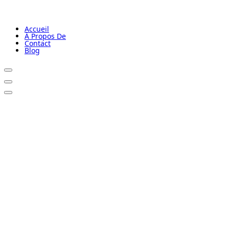
Accueil
À Propos De
Contact
Blog