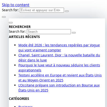
Skip to content
Search for:
RECHERCHER
Search for:
ARTICLES RÉCENTS
Mode été 2026 : les tendances repérées par Vogue
qui vont vraiment compter
Chanel, Saint Laurent, Dior : la nouvelle bataille du
désir dans le luxe
Pourquoi le luxe veut à nouveau séduire les clients
aspirationnels
Testoni accélère en Europe et revient aux États-Unis
et au Moyen-Orient en 2025
L’Occitane prépare son introduction en Bourse aux
États-Unis en 2025
CATÉGORIES
Business