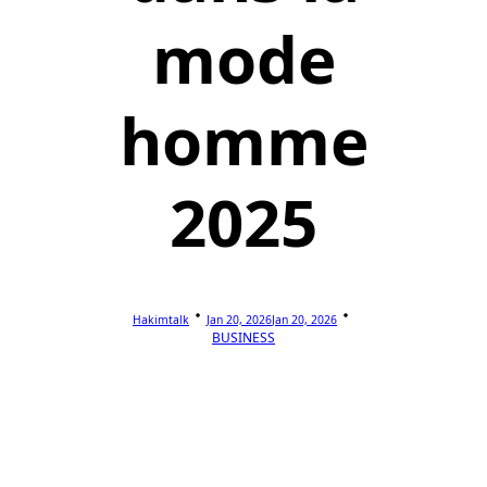
mode
homme
2025
Hakimtalk
Jan 20, 2026
Jan 20, 2026
BUSINESS