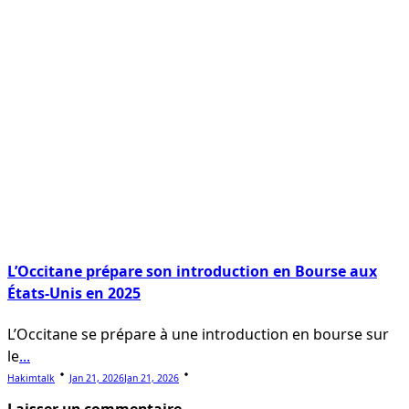
L’Occitane prépare son introduction en Bourse aux
États-Unis en 2025
L’Occitane se prépare à une introduction en bourse sur
le
...
Hakimtalk
Jan 21, 2026
Jan 21, 2026