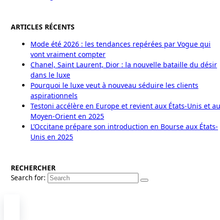
ARTICLES RÉCENTS
Mode été 2026 : les tendances repérées par Vogue qui
vont vraiment compter
Chanel, Saint Laurent, Dior : la nouvelle bataille du désir
dans le luxe
Pourquoi le luxe veut à nouveau séduire les clients
aspirationnels
Testoni accélère en Europe et revient aux États-Unis et a
Moyen-Orient en 2025
L’Occitane prépare son introduction en Bourse aux États-
Unis en 2025
RECHERCHER
Search for: