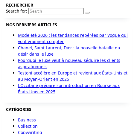
RECHERCHER
Search for:
NOS DERNIERS ARTICLES
Mode été 2026 : les tendances repérées par Vogue qui
vont vraiment compter
Chanel, Saint Laurent, Dior : la nouvelle bataille du
désir dans le luxe
Pourquoi le luxe veut à nouveau séduire les clients
aspirationnels
Testoni accélère en Europe et revient aux États-Unis et
au Moyen-Orient en 2025
L’Occitane prépare son introduction en Bourse aux
États-Unis en 2025
CATÉGORIES
Business
Collection
Copywriting