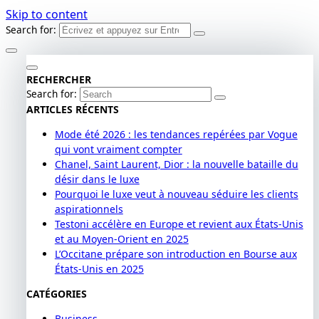
Skip to content
Search for:
RECHERCHER
Search for:
ARTICLES RÉCENTS
Mode été 2026 : les tendances repérées par Vogue
qui vont vraiment compter
Chanel, Saint Laurent, Dior : la nouvelle bataille du
désir dans le luxe
Pourquoi le luxe veut à nouveau séduire les clients
aspirationnels
Testoni accélère en Europe et revient aux États-Unis
et au Moyen-Orient en 2025
L’Occitane prépare son introduction en Bourse aux
États-Unis en 2025
CATÉGORIES
Business