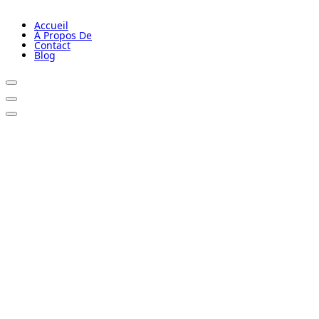
Accueil
À Propos De
Contact
Blog