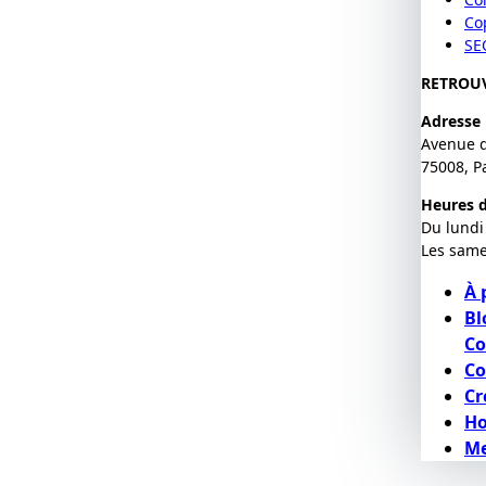
Co
SE
RETROU
Adresse
Avenue 
75008, P
Heures d
Du lundi
Les same
À 
Bl
Co
Co
Cr
H
Me