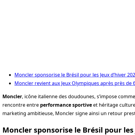
Moncler sponsorise le Brésil pour les Jeux d’hiver 202
Moncler revient aux Jeux Olympiques après près de 
Moncler
, icône italienne des doudounes, s’impose comm
rencontre entre
performance sportive
et héritage cultur
marketing ambitieuse, Moncler signe ainsi un retour prest
Moncler sponsorise le Brésil pour les