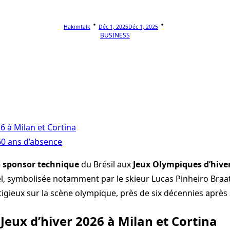
Hakimtalk
Déc 1, 2025
Déc 1, 2025
BUSINESS
6 à Milan et Cortina
60 ans d’absence
e
sponsor technique
du Brésil aux
Jeux Olympiques d’hive
el, symbolisée notamment par le skieur Lucas Pinheiro Braa
igieux sur la scène olympique, près de six décennies après 
 Jeux d’hiver 2026 à Milan et Cortina