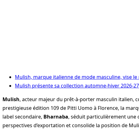
Mulish, marque italienne de mode masculine, vise l
Mulish présente sa collection automne-hiver 2026-27
Mulish
, acteur majeur du prêt-à-porter masculin italien,
prestigieuse édition 109 de Pitti Uomo à Florence, la mar
label secondaire,
Bharnaba
, séduit particulièrement une
perspectives d’exportation et consolide la position de Mu