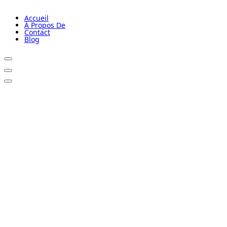
Accueil
À Propos De
Contact
Blog