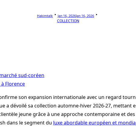
Hakimtalk
Jan 16, 2026
Jan 16, 2026
COLLECTION
e marché sud-coréen
 à Florence
 confirme son expansion internationale avec un regard tourné
que a dévoilé sa collection automne-hiver 2026-27, mettant 
 clientèle jeune grâce à une approche contemporaine et de
lish dans le segment du
luxe abordable européen et mondia