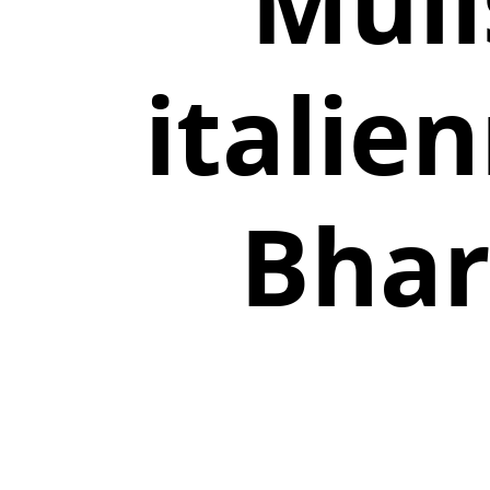
Muli
italien
Bhar