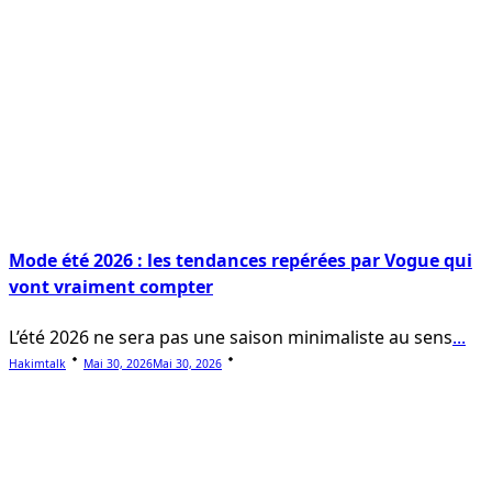
Mode été 2026 : les tendances repérées par Vogue qui
vont vraiment compter
L’été 2026 ne sera pas une saison minimaliste au sens
...
Hakimtalk
Mai 30, 2026
Mai 30, 2026