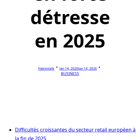
détresse
en 2025
Hakimtalk
Jan 14, 2026
Jan 14, 2026
BUSINESS
Difficultés croissantes du secteur retail européen à
la fin de 2025