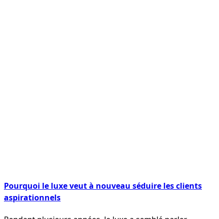
Pourquoi le luxe veut à nouveau séduire les clients
aspirationnels