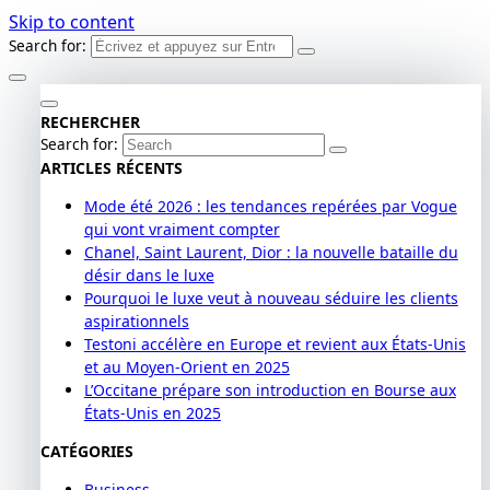
Skip to content
Search for:
RECHERCHER
Search for:
ARTICLES RÉCENTS
Mode été 2026 : les tendances repérées par Vogue
qui vont vraiment compter
Chanel, Saint Laurent, Dior : la nouvelle bataille du
désir dans le luxe
Pourquoi le luxe veut à nouveau séduire les clients
aspirationnels
Testoni accélère en Europe et revient aux États-Unis
et au Moyen-Orient en 2025
L’Occitane prépare son introduction en Bourse aux
États-Unis en 2025
CATÉGORIES
Business