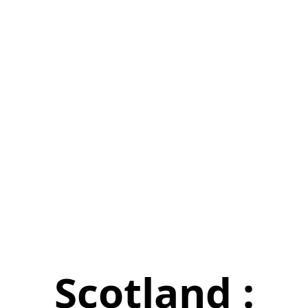
Scotland :