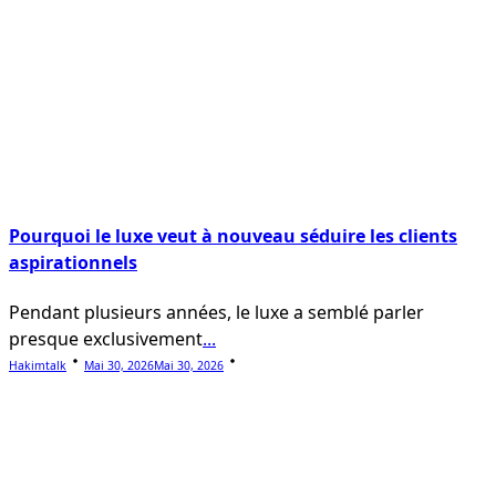
Pourquoi le luxe veut à nouveau séduire les clients
aspirationnels
Pendant plusieurs années, le luxe a semblé parler
presque exclusivement
...
Hakimtalk
Mai 30, 2026
Mai 30, 2026