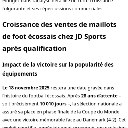
Plongez dans l’analyse détaillée de cette croissance
fulgurante et ses répercussions commerciales.
Croissance des ventes de maillots
de foot écossais chez JD Sports
après qualification
Impact de la victoire sur la popularité des
équipements
Le 18 novembre 2025
restera une date gravée dans
l’histoire du football écossais. Après
28 ans d’attente
–
soit précisément
10 010 jours
–, la sélection nationale a
assuré sa place en phase finale de la Coupe du Monde
avec une victoire mémorable face au Danemark (4-2). Cet
exploit sportif a immédiatement provoqué une explosion