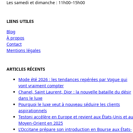
Les samedi et dimanche : 11h00–15h00
LIENS UTILES
Blog
À propos
Contact
Mentions légales
ARTICLES RÉCENTS
Mode été 2026 : les tendances repérées par Vogue qui
vont vraiment compter
Chanel, Saint Laurent, Dior : la nouvelle bataille du désir
dans le luxe
Pourquoi le luxe veut à nouveau séduire les clients
aspirationnels
Testoni accélère en Europe et revient aux États-Unis et a
Moyen-Orient en 2025
L’Occitane prépare son introduction en Bourse aux États-