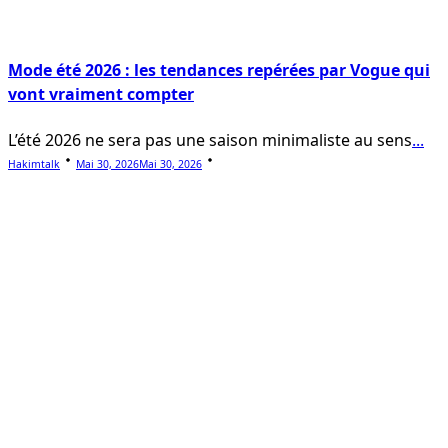
Mode été 2026 : les tendances repérées par Vogue qui
vont vraiment compter
L’été 2026 ne sera pas une saison minimaliste au sens
...
Hakimtalk
Mai 30, 2026
Mai 30, 2026