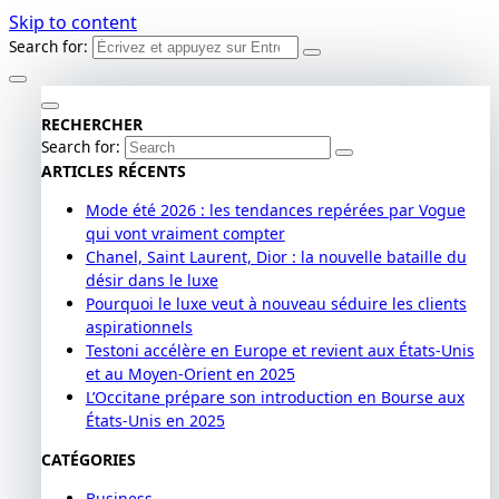
Skip to content
Search for:
RECHERCHER
Search for:
ARTICLES RÉCENTS
Mode été 2026 : les tendances repérées par Vogue
qui vont vraiment compter
Chanel, Saint Laurent, Dior : la nouvelle bataille du
désir dans le luxe
Pourquoi le luxe veut à nouveau séduire les clients
aspirationnels
Testoni accélère en Europe et revient aux États-Unis
et au Moyen-Orient en 2025
L’Occitane prépare son introduction en Bourse aux
États-Unis en 2025
CATÉGORIES
Business