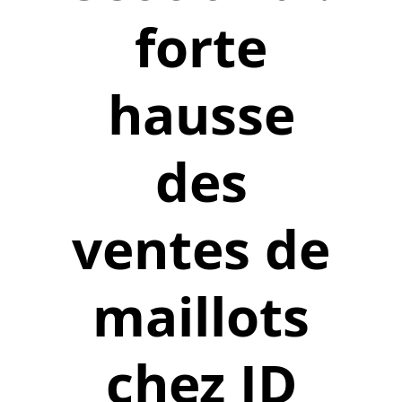
forte
hausse
des
ventes de
maillots
chez JD