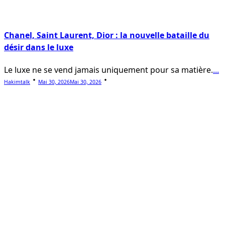
Chanel, Saint Laurent, Dior : la nouvelle bataille du
désir dans le luxe
Le luxe ne se vend jamais uniquement pour sa matière.
...
Hakimtalk
Mai 30, 2026
Mai 30, 2026