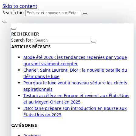
Skip to content
Search for:
RECHERCHER
Search for:
ARTICLES RÉCENTS
Mode été 2026 : les tendances repérées par Vogue
qui vont vraiment compter
Chanel, Saint Laurent, Dior : la nouvelle bataille du
désir dans le luxe
Pourquoi le luxe veut à nouveau séduire les clients
aspirationnels
Testoni accélère en Europe et revient aux États-Unis
et au Moyen-Orient en 2025
L’Occitane prépare son introduction en Bourse aux
États-Unis en 2025
CATÉGORIES
Business