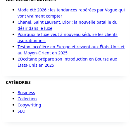
Mode été 2026 : les tendances repérées par Vogue qui
vont vraiment compter
Chanel, Saint Laurent, Dior : la nouvelle bataille du
désir dans le luxe
Pourquoi le luxe veut à nouveau séduire les clients
aspirationnels
Testoni accélère en Europe et revient aux États-Unis et
au Moyen-Orient en 2025
L’Occitane prépare son introduction en Bourse aux
États-Unis en 2025
CATÉGORIES
Business
Collection
Copywriting
SEO