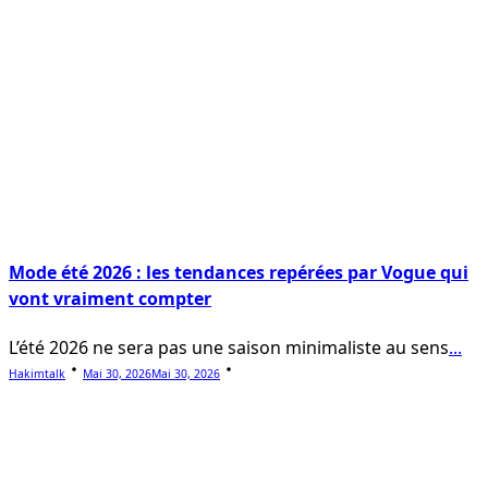
Mode été 2026 : les tendances repérées par Vogue qui
vont vraiment compter
L’été 2026 ne sera pas une saison minimaliste au sens
...
Hakimtalk
Mai 30, 2026
Mai 30, 2026