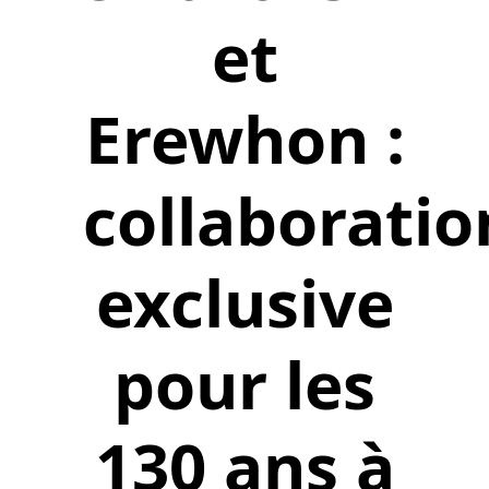
et
Erewhon :
collaboratio
exclusive
pour les
130 ans à