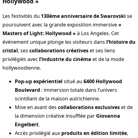
Hollywood »
Les festivités du
130ème anniversaire de Swarovski
se
poursuivent avec la grande exposition immersive
«
Masters of Light: Hollywood »
à Los Angeles. Cet
événement unique plonge les visiteurs dans
l’histoire du
cristal
, ses
collaborations créatives
et ses liens
privilégiés avec
l’industrie du cinéma
et de la mode
hollywoodienne.
Pop-up expérientiel
situé au
6400 Hollywood
Boulevard
: immersion totale dans l’univers
scintillant de la maison autrichienne.
Mise en avant des
collaborations exclusives
et de
la dimension créative insufflée par
Giovanna
Engelbert
.
Accès privilégié aux
produits en édition limitée
,