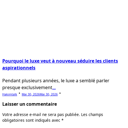
Pourquoi le luxe veut à nouveau séduire les clients
aspirationnels
Pendant plusieurs années, le luxe a semblé parler
presque exclusivement
...
Hakimtalk
Mai 30, 2026
Mai 30, 2026
Laisser un commentaire
Votre adresse e-mail ne sera pas publiée.
Les champs
obligatoires sont indiqués avec
*