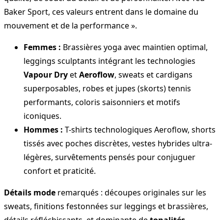
Baker Sport, ces valeurs entrent dans le domaine du
mouvement et de la performance ».
Femmes :
Brassières yoga avec maintien optimal,
leggings sculptants intégrant les technologies
Vapour Dry
et
Aeroflow
, sweats et cardigans
superposables, robes et jupes (skorts) tennis
performants, coloris saisonniers et motifs
iconiques.
Hommes :
T-shirts technologiques Aeroflow, shorts
tissés avec poches discrètes, vestes hybrides ultra-
légères, survêtements pensés pour conjuguer
confort et praticité.
Détails mode
remarqués : découpes originales sur les
sweats, finitions festonnées sur leggings et brassières,
détails réfléchissants, et dominante de
tonalités