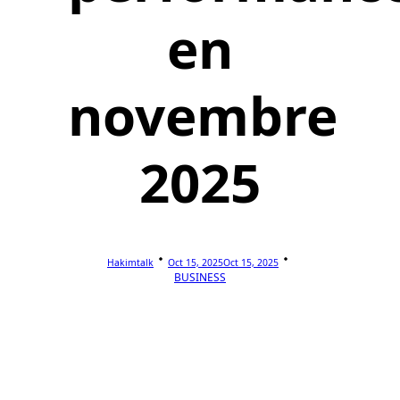
en
novembre
2025
Hakimtalk
Oct 15, 2025
Oct 15, 2025
BUSINESS