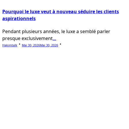
Pourquoi le luxe veut à nouveau séduire les clients
aspirationnels
Pendant plusieurs années, le luxe a semblé parler
presque exclusivement
...
Hakimtalk
Mai 30, 2026
Mai 30, 2026