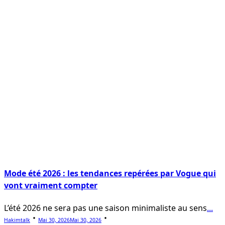
Mode été 2026 : les tendances repérées par Vogue qui
vont vraiment compter
L’été 2026 ne sera pas une saison minimaliste au sens
...
Hakimtalk
Mai 30, 2026
Mai 30, 2026