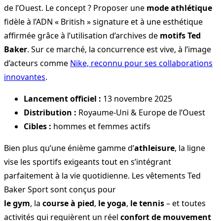
de l’Ouest. Le concept ? Proposer une
mode athlétique
fidèle à l’ADN « British » signature et à une esthétique
affirmée grâce à l’utilisation d’archives de
motifs Ted
Baker
. Sur ce marché, la concurrence est vive, à l’image
d’acteurs comme
Nike, reconnu pour ses collaborations
innovantes
.
Lancement officiel :
13 novembre 2025
Distribution :
Royaume-Uni & Europe de l’Ouest
Cibles :
hommes et femmes actifs
Bien plus qu’une énième gamme d’
athleisure
, la ligne
vise les sportifs exigeants tout en s’intégrant
parfaitement à la vie quotidienne. Les vêtements Ted
Baker Sport sont conçus pour
le gym
, la
course à pied
,
le yoga
,
le tennis
– et toutes
activités qui requièrent un réel
confort de mouvement