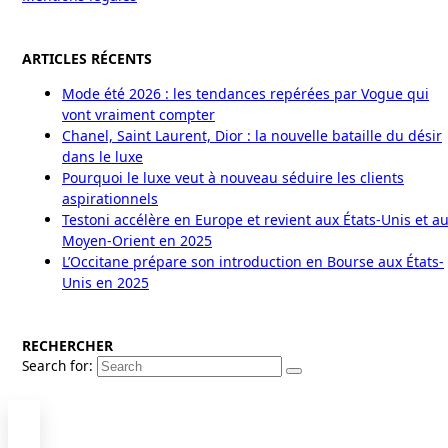
ARTICLES RÉCENTS
Mode été 2026 : les tendances repérées par Vogue qui
vont vraiment compter
Chanel, Saint Laurent, Dior : la nouvelle bataille du désir
dans le luxe
Pourquoi le luxe veut à nouveau séduire les clients
aspirationnels
Testoni accélère en Europe et revient aux États-Unis et a
Moyen-Orient en 2025
L’Occitane prépare son introduction en Bourse aux États-
Unis en 2025
RECHERCHER
Search for: