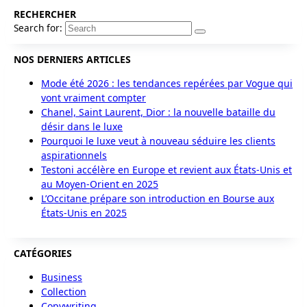
RECHERCHER
Search for:
NOS DERNIERS ARTICLES
Mode été 2026 : les tendances repérées par Vogue qui
vont vraiment compter
Chanel, Saint Laurent, Dior : la nouvelle bataille du
désir dans le luxe
Pourquoi le luxe veut à nouveau séduire les clients
aspirationnels
Testoni accélère en Europe et revient aux États-Unis et
au Moyen-Orient en 2025
L’Occitane prépare son introduction en Bourse aux
États-Unis en 2025
CATÉGORIES
Business
Collection
Copywriting