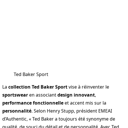
Ted Baker Sport
La
collection Ted Baker Sport
vise à réinventer le
sportswear
en associant
design innovant
,
performance fonctionnelle
et accent mis sur la
personnalité
. Selon Henry Stupp, président EMEAI
d’Authentic, « Ted Baker a toujours été synonyme de
qualité, de souci du détail et de personnalité. Avec Ted