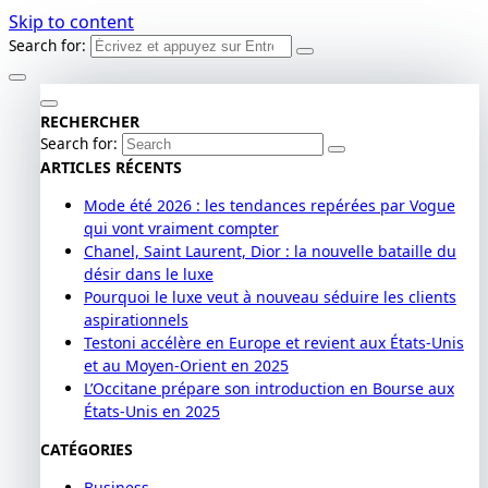
Skip to content
Search for:
RECHERCHER
Search for:
ARTICLES RÉCENTS
Mode été 2026 : les tendances repérées par Vogue
qui vont vraiment compter
Chanel, Saint Laurent, Dior : la nouvelle bataille du
désir dans le luxe
Pourquoi le luxe veut à nouveau séduire les clients
aspirationnels
Testoni accélère en Europe et revient aux États-Unis
et au Moyen-Orient en 2025
L’Occitane prépare son introduction en Bourse aux
États-Unis en 2025
CATÉGORIES
Business