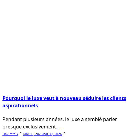
Pourquoi le luxe veut à nouveau séduire les clients
aspirationnels
Pendant plusieurs années, le luxe a semblé parler
presque exclusivement
...
Hakimtalk
Mai 30, 2026
Mai 30, 2026