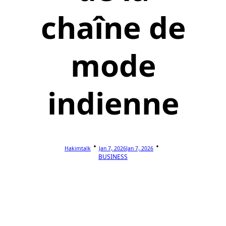
chaîne de
mode
indienne
Hakimtalk
Jan 7, 2026
Jan 7, 2026
BUSINESS