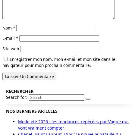
Nom
*
E-mail
*
Site web
Enregistrer mon nom, mon e-mail et mon site dans le
navigateur pour mon prochain commentaire.
RECHERCHER
Search for:
NOS DERNIERS ARTICLES
Mode été 2026 : les tendances repérées par Vogue qui
vont vraiment compter
Chanel, Saint Laurent, Dior : la nouvelle bataille du