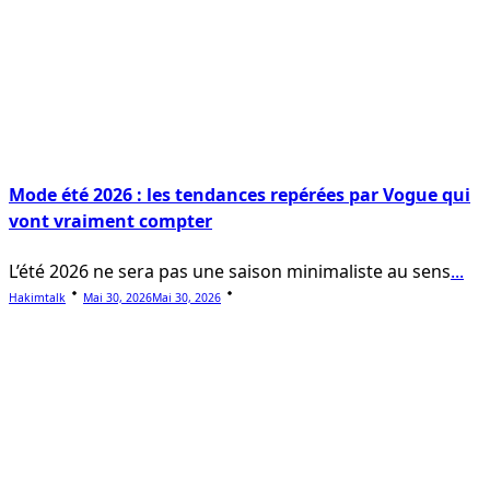
Mode été 2026 : les tendances repérées par Vogue qui
vont vraiment compter
L’été 2026 ne sera pas une saison minimaliste au sens
...
Hakimtalk
Mai 30, 2026
Mai 30, 2026