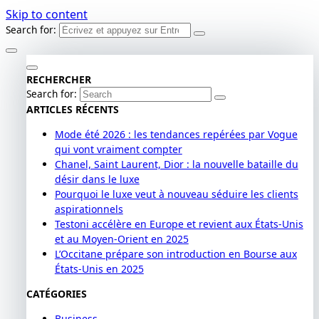
Skip to content
Search for:
RECHERCHER
Search for:
ARTICLES RÉCENTS
Mode été 2026 : les tendances repérées par Vogue
qui vont vraiment compter
Chanel, Saint Laurent, Dior : la nouvelle bataille du
désir dans le luxe
Pourquoi le luxe veut à nouveau séduire les clients
aspirationnels
Testoni accélère en Europe et revient aux États-Unis
et au Moyen-Orient en 2025
L’Occitane prépare son introduction en Bourse aux
États-Unis en 2025
CATÉGORIES
Business