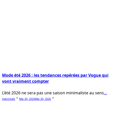
Mode été 2026 : les tendances repérées par Vogue qui
vont vraiment compter
L’été 2026 ne sera pas une saison minimaliste au sens
...
Hakimtalk
Mai 30, 2026
Mai 30, 2026