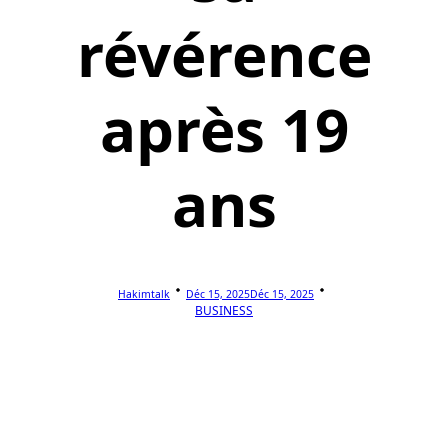
révérence
après 19
ans
Hakimtalk
Déc 15, 2025
Déc 15, 2025
BUSINESS