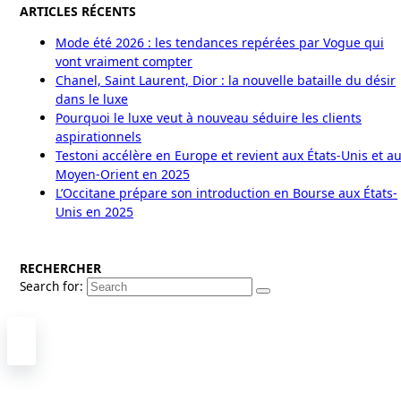
ARTICLES RÉCENTS
Mode été 2026 : les tendances repérées par Vogue qui
vont vraiment compter
Chanel, Saint Laurent, Dior : la nouvelle bataille du désir
dans le luxe
Pourquoi le luxe veut à nouveau séduire les clients
aspirationnels
Testoni accélère en Europe et revient aux États-Unis et a
Moyen-Orient en 2025
L’Occitane prépare son introduction en Bourse aux États-
Unis en 2025
RECHERCHER
Search for: