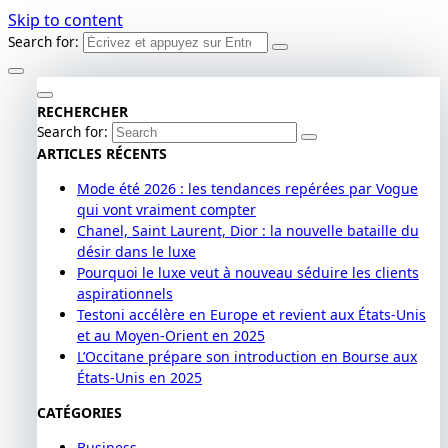
Skip to content
Search for:
RECHERCHER
Search for:
ARTICLES RÉCENTS
Mode été 2026 : les tendances repérées par Vogue
qui vont vraiment compter
Chanel, Saint Laurent, Dior : la nouvelle bataille du
désir dans le luxe
Pourquoi le luxe veut à nouveau séduire les clients
aspirationnels
Testoni accélère en Europe et revient aux États-Unis
et au Moyen-Orient en 2025
L’Occitane prépare son introduction en Bourse aux
États-Unis en 2025
CATÉGORIES
Business