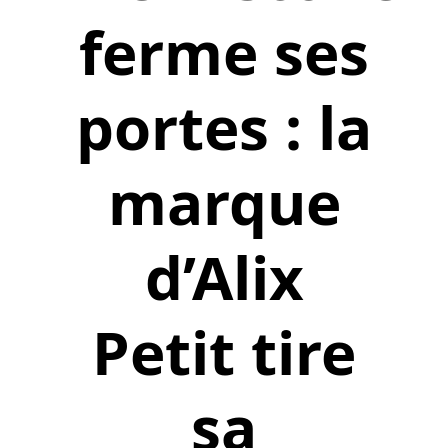
ferme ses
portes : la
marque
d’Alix
Petit tire
sa