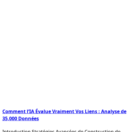
Comment l’IA Évalue Vraiment Vos Liens : Analyse de
35,000 Données
Introduction Stratégies Avancées de Construction de