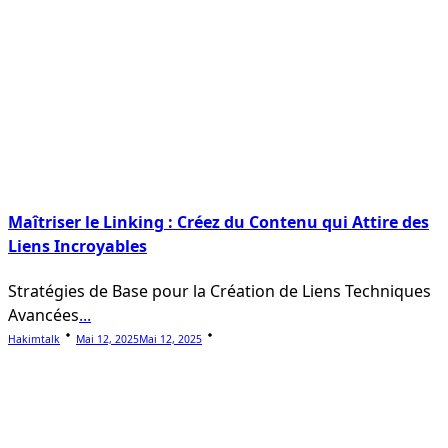
Maîtriser le Linking : Créez du Contenu qui Attire des
Liens Incroyables
Stratégies de Base pour la Création de Liens Techniques
Avancées
...
Hakimtalk
Mai 12, 2025
Mai 12, 2025