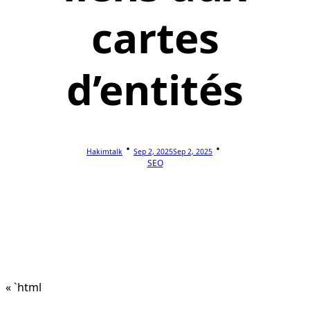
cartes
d’entités
Hakimtalk
Sep 2, 2025
Sep 2, 2025
SEO
« `html