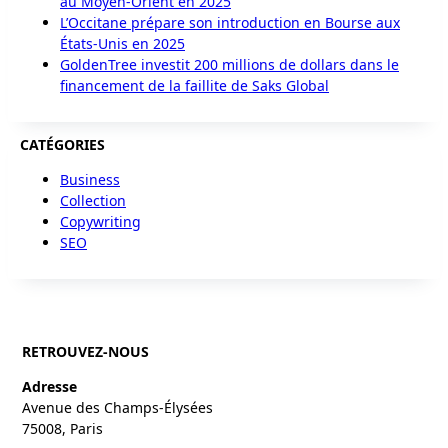
au Moyen-Orient en 2025
L’Occitane prépare son introduction en Bourse aux
États-Unis en 2025
GoldenTree investit 200 millions de dollars dans le
financement de la faillite de Saks Global
CATÉGORIES
Business
Collection
Copywriting
SEO
RETROUVEZ-NOUS
Adresse
Avenue des Champs-Élysées
75008, Paris