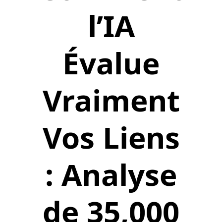
l’IA
Évalue
Vraiment
Vos Liens
: Analyse
de 35,000