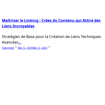
Maîtriser le Linking : Créez du Contenu qui Attire des
Liens Incroyables
Stratégies de Base pour la Création de Liens Techniques
Avancées
...
Hakimtalk
Mai 12, 2025
Mai 12, 2025