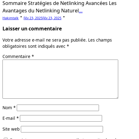
Sommaire Stratégies de Netlinking Avancées Les
Avantages du Netlinking Naturel
...
Hakimtalk
Fév 23, 2025
Fév 23, 2025
Laisser un commentaire
Votre adresse e-mail ne sera pas publiée.
Les champs
obligatoires sont indiqués avec
*
Commentaire
*
Nom
*
E-mail
*
Site web