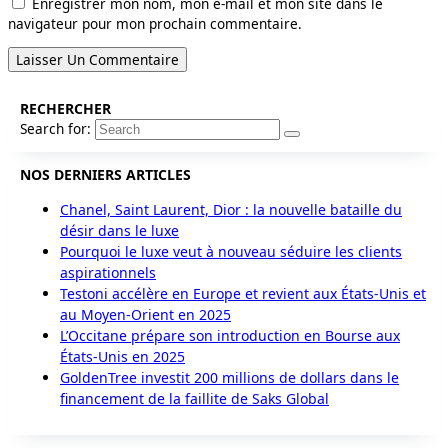
Enregistrer mon nom, mon e-mail et mon site dans le
navigateur pour mon prochain commentaire.
RECHERCHER
Search for:
NOS DERNIERS ARTICLES
Chanel, Saint Laurent, Dior : la nouvelle bataille du
désir dans le luxe
Pourquoi le luxe veut à nouveau séduire les clients
aspirationnels
Testoni accélère en Europe et revient aux États-Unis et
au Moyen-Orient en 2025
L’Occitane prépare son introduction en Bourse aux
États-Unis en 2025
GoldenTree investit 200 millions de dollars dans le
financement de la faillite de Saks Global