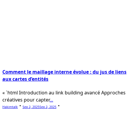
Comment le maillage interne évolue : du jus de liens
aux cartes d’entités
« `html Introduction au link building avancé Approches
créatives pour capter
...
Hakimtalk
Sep 2, 2025
Sep 2, 2025