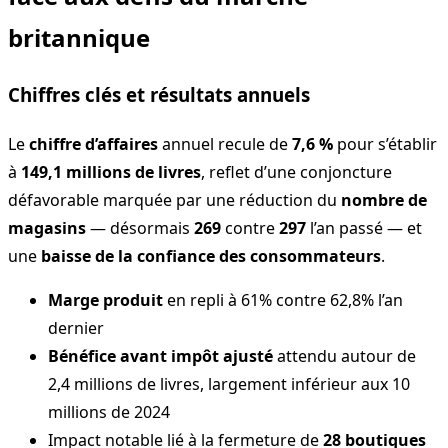
britannique
Chiffres clés et résultats annuels
Le
chiffre d’affaires
annuel recule de
7,6 %
pour s’établir
à
149,1 millions de livres
, reflet d’une conjoncture
défavorable marquée par une réduction du
nombre de
magasins
— désormais
269
contre
297
l’an passé — et
une
baisse de la confiance des consommateurs
.
Marge produit
en repli à 61% contre 62,8% l’an
dernier
Bénéfice avant impôt ajusté
attendu autour de
2,4 millions de livres, largement inférieur aux 10
millions de 2024
Impact notable lié à la fermeture de
28 boutiques