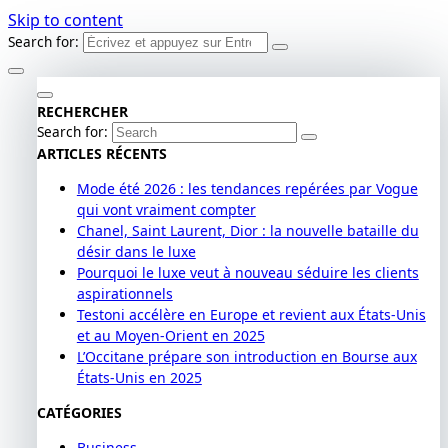
Skip to content
Search for:
RECHERCHER
Search for:
ARTICLES RÉCENTS
Mode été 2026 : les tendances repérées par Vogue
qui vont vraiment compter
Chanel, Saint Laurent, Dior : la nouvelle bataille du
désir dans le luxe
Pourquoi le luxe veut à nouveau séduire les clients
aspirationnels
Testoni accélère en Europe et revient aux États-Unis
et au Moyen-Orient en 2025
L’Occitane prépare son introduction en Bourse aux
États-Unis en 2025
CATÉGORIES
Business