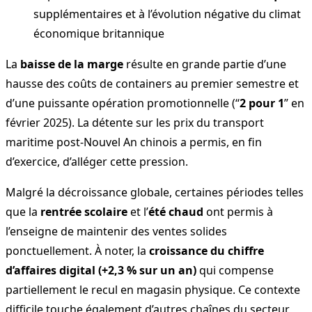
supplémentaires et à l’évolution négative du climat
économique britannique
La
baisse de la marge
résulte en grande partie d’une
hausse des coûts de containers au premier semestre et
d’une puissante opération promotionnelle (“
2 pour 1
” en
février 2025). La détente sur les prix du transport
maritime post-Nouvel An chinois a permis, en fin
d’exercice, d’alléger cette pression.
Malgré la décroissance globale, certaines périodes telles
que la
rentrée scolaire
et l’
été chaud
ont permis à
l’enseigne de maintenir des ventes solides
ponctuellement. À noter, la
croissance du chiffre
d’affaires digital (+2,3 % sur un an)
qui compense
partiellement le recul en magasin physique. Ce contexte
difficile touche également d’autres chaînes du secteur