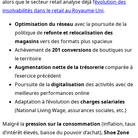
alors que le secteur retail analyse déjà l’
évolution des
insolvabilités dans le retail au Royaume-Uni
.
Optimisation du réseau
avec la poursuite de la
politique de
refonte et relocalisation des
magasins
vers des formats plus spacieux
Achèvement de
201 conversions
de boutiques sur
le territoire
Augmentation nette de la trésorerie
comparée à
l’exercice précédent
Poursuite de la
digitalisation
des activités avec de
meilleures performances online
Adaptation à l’évolution des
charges salariales
(National Living Wage, assurances sociales, etc.)
Malgré la
pression sur la consommation
(inflation, taux
d’intérêt élevés, baisse du pouvoir d’achat),
Shoe Zone