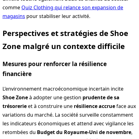
comme
Quiz Clothing qui relance son expansion de
magasins
pour stabiliser leur activité.
Perspectives et stratégies de Shoe
Zone malgré un contexte difficile
Mesures pour renforcer la résilience
financière
L’environnement macroéconomique incertain incite
Shoe Zone
à adopter une gestion
prudente de sa
trésorerie
et à construire une
résilience accrue
face aux
variations du marché. La société surveille constamment
les indicateurs économiques et attend avec vigilance les
retombées du
Budget du Royaume-Uni de novembre
,