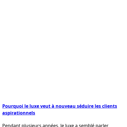
Pourquoi le luxe veut à nouveau séduire les clients
aspirationnels
Pendant plusieurs années, le luxe a semblé parler