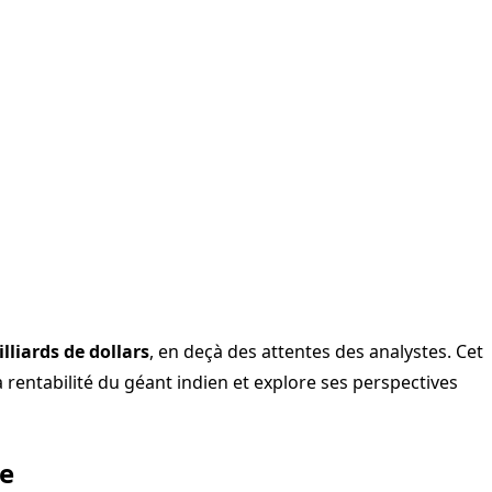
lliards de dollars
, en deçà des attentes des analystes. Cet
 rentabilité du géant indien et explore ses perspectives
re