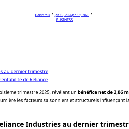
Hakimtalk
Jan 19, 2026
Jan 19, 2026
BUSINESS
es au dernier trimestre
rentabilité de Reliance
roisième trimestre 2025, révélant un
bénéfice net de 2,06 mi
mière les facteurs saisonniers et structurels influençant la
eliance Industries au dernier trimest