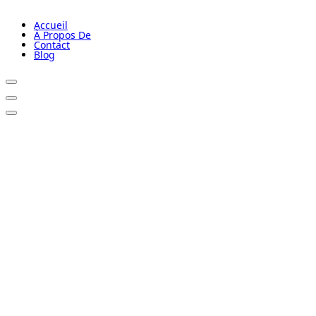
Accueil
À Propos De
Contact
Blog